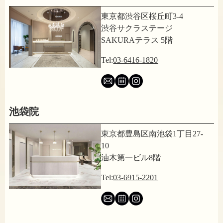
東京都渋谷区桜丘町3-4
渋谷サクラステージ
SAKURAテラス 5階
Tel:
03-6416-1820
池袋院
東京都豊島区南池袋1丁目27-
10
油木第一ビル8階
Tel:
03-6915-2201