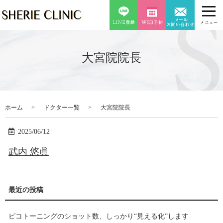
大宮院院長
ホーム
ドクター一覧
大宮院院長
2025/06/12
武内 悠眞
ピコトーニングのショット数、しっかり“見える化”します