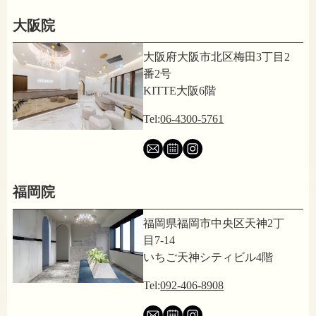
大阪院
大阪府大阪市北区梅田3丁目2
番2号
KITTE大阪6階
Tel:
06-4300-5761
福岡院
福岡県福岡市中央区天神2丁
目7-14
いちご天神シティビル4階
Tel:
092-406-8908