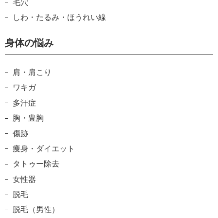
毛穴
しわ・たるみ・ほうれい線
身体の悩み
肩・肩こり
ワキガ
多汗症
胸・豊胸
傷跡
痩身・ダイエット
タトゥー除去
女性器
脱毛
脱毛（男性）