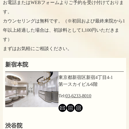
お電話またはWEBフォームよりご予約を受け付けておりま
す。
カウンセリングは無料です。（※初回および最終来院から1
年以上経過した場合は、初診料として1,100円いただきま
す）
まずはお気軽にご相談ください。
新宿本院
東京都新宿区新宿4丁目4-1
第一スカイビル6階
Tel:
03-6233-8010
渋谷院