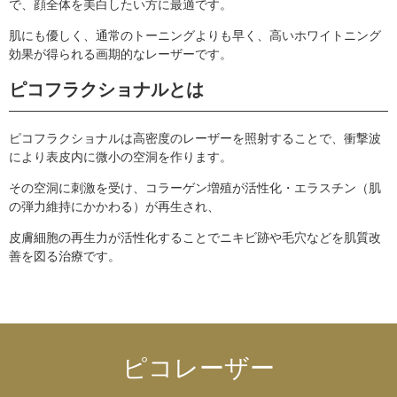
で、顔全体を美白したい方に最適です。
肌にも優しく、通常のトーニングよりも早く、高いホワイトニング
効果が得られる画期的なレーザーです。
ピコフラクショナルとは
ピコフラクショナルは高密度のレーザーを照射することで、衝撃波
により表皮内に微小の空洞を作ります。
その空洞に刺激を受け、コラーゲン増殖が活性化・エラスチン（肌
の弾力維持にかかわる）が再生され、
皮膚細胞の再生力が活性化することでニキビ跡や毛穴などを肌質改
善を図る治療です。
ピコレーザー