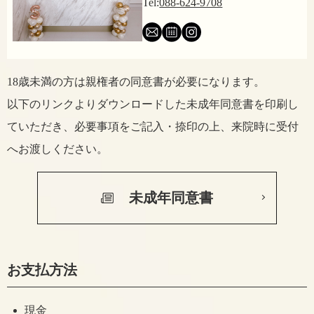
Tel:
088-624-9708
18歳未満の方は親権者の同意書が必要になります。
以下のリンクよりダウンロードした未成年同意書を印刷し
ていただき、
必要事項をご記入・捺印の上、来院時に受付
へお渡しください。
未成年同意書
お支払方法
現金