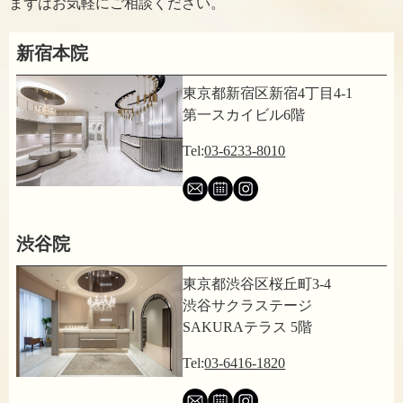
まずはお気軽にご相談ください。
新宿本院
東京都新宿区新宿4丁目4-1
第一スカイビル6階
Tel:
03-6233-8010
渋谷院
東京都渋谷区桜丘町3-4
渋谷サクラステージ
SAKURAテラス 5階
Tel:
03-6416-1820