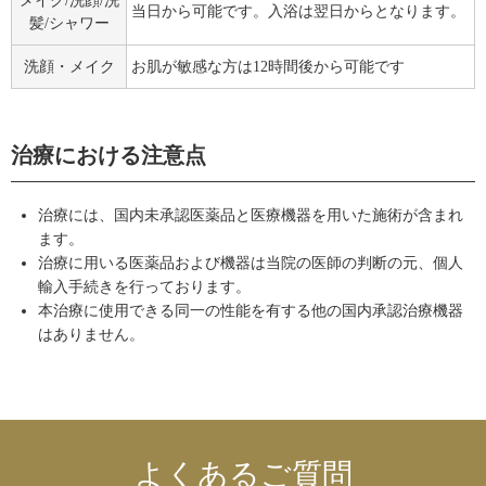
メイク/洗顔/洗
当日から可能です。入浴は翌日からとなります。
髪/シャワー
洗顔・メイク
お肌が敏感な方は12時間後から可能です
治療における注意点
治療には、国内未承認医薬品と医療機器を⽤いた施術が含まれ
ます。
治療に⽤いる医薬品および機器は当院の医師の判断の元、個⼈
輸⼊⼿続きを行っております。
本治療に使用できる同一の性能を有する他の国内承認治療機器
はありません。
よくあるご質問