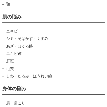
顎
肌の悩み
ニキビ
シミ・そばかす・くすみ
あざ・ほくろ跡
ニキビ跡
肝斑
毛穴
しわ・たるみ・ほうれい線
身体の悩み
肩・肩こり