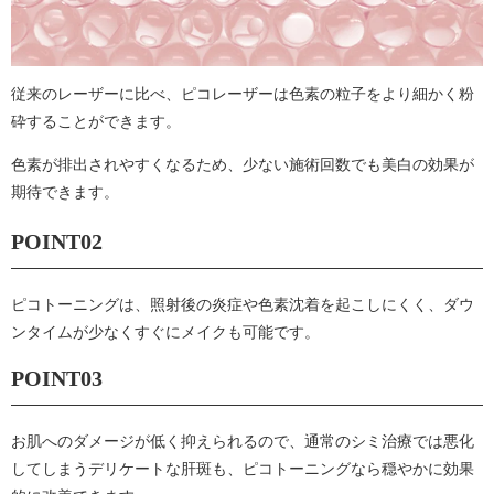
従来のレーザーに比べ、ピコレーザーは色素の粒子をより細かく粉
砕することができます。
色素が排出されやすくなるため、少ない施術回数でも美白の効果が
期待できます。
POINT02
ピコトーニングは、照射後の炎症や色素沈着を起こしにくく、ダウ
ンタイムが少なくすぐにメイクも可能です。
POINT03
お肌へのダメージが低く抑えられるので、通常のシミ治療では悪化
してしまうデリケートな肝斑も、ピコトーニングなら穏やかに効果