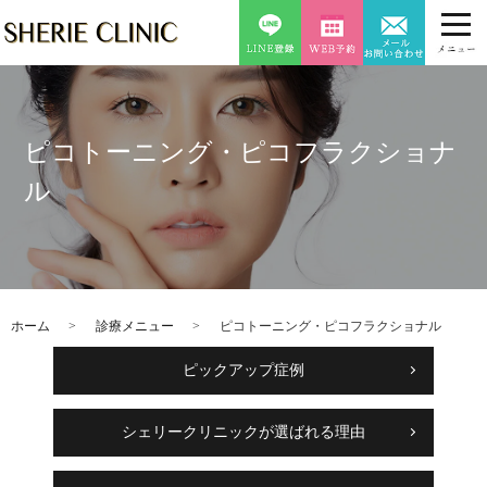
ピコトーニング・ピコフラクショナ
ル
ホーム
診療メニュー
ピコトーニング・ピコフラクショナル
ピックアップ症例
シェリークリニックが選ばれる理由