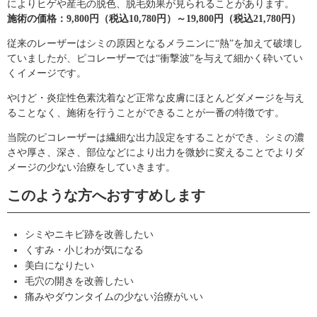
によりヒゲや産毛の脱色、脱毛効果が見られることがあります。
施術の価格：9,800円（税込10,780円）～19,800円（税込21,780円）
従来のレーザーはシミの原因となるメラニンに“熱”を加えて破壊し
ていましたが、ピコレーザーでは“衝撃波”を与えて細かく砕いてい
くイメージです。
やけど・炎症性色素沈着など正常な皮膚にほとんどダメージを与え
ることなく、施術を行うことができることが一番の特徴です。
当院のピコレーザーは繊細な出力設定をすることができ、シミの濃
さや厚さ、深さ、部位などにより出力を微妙に変えることでよりダ
メージの少ない治療をしていきます。
このような方へおすすめします
シミやニキビ跡を改善したい
くすみ・小じわが気になる
美白になりたい
毛穴の開きを改善したい
痛みやダウンタイムの少ない治療がいい