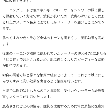
的に改善できます。
トーニングモードは低エネルギーのレーザーをシャワーの様に優し
く照射していく方法です。波長が長いため、皮膚の深いところにあ
る肝斑のメラニン色素にまでしっかりレーザーを届けることができ
ます。
肌のくすみや色ムラなど全体のトーンを明るくし、美肌効果を高め
ます。
従来のトーニング治療に使われていたレーザーの1000分の1にあたる
「ピコ秒」で照射されるため、肌に優しくよりスピーディーな治療
が期待できます。
独自の照射方法と様々な治療の組合せによって、これまで以上にし
みやくすみに高い効果を出せるよう治療を行います。
当院では医師はもちろんのこと看護師、受付カウンセラーも経験豊
富なスタッフが対応いたします。
患者さまにごとのお悩み、症状を改善するために常に最新の医療知