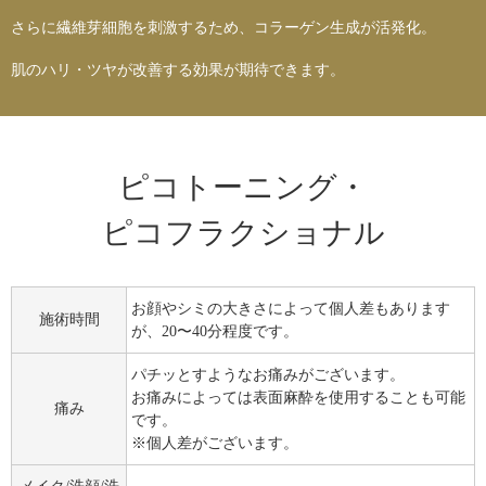
さらに繊維芽細胞を刺激するため、コラーゲン生成が活発化。
肌のハリ・ツヤが改善する効果が期待できます。
ピコトーニング・
ピコフラクショナル
お顔やシミの大きさによって個人差もあります
施術時間
が、20〜40分程度です。
パチッとすようなお痛みがございます。
お痛みによっては表面麻酔を使用することも可能
痛み
です。
※個人差がございます。