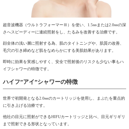
超音波機器（ウルトラフォーマーⅢ）を使い、1.5㎜または2.0㎜の深
さへスピーディーに連続照射をし、たるみを改善する治療です。
顔全体の浅い層に照射する為、肌のタイトニングや、肌質の改善、
毛穴の引き締めなど肌をなめらかにする美肌効果があります。
即時に効果を実感しやすく、安全で照射後のリスクも少ない事もハ
イフシャワーの特徴です。
ハイフ”アイ”シャワーの特徴
世界で初開発となる2.0㎜のカートリッジを使用し、まぶたを重点的
に引き上げる治療です。
他社の目元に照射ができるHIFUカートリッジと比べ、目元ギリギリ
まで照射できる形状となっています。