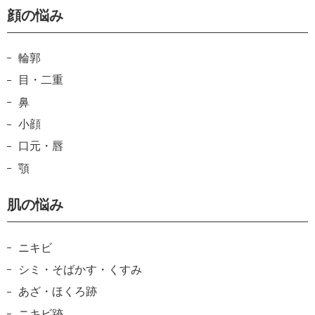
顔の悩み
輪郭
目・二重
鼻
小顔
口元・唇
顎
肌の悩み
ニキビ
シミ・そばかす・くすみ
あざ・ほくろ跡
ニキビ跡