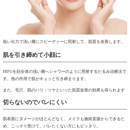
低い出力で浅い層にスピーディーに照射して、肌質を改善します。
肌を引き締めて小顔に
HIFUを顔全体の浅い層へシャワーのように照射するたるみ治療法で
す。熱の作用で肌がキュッと引き締まります。
また、毛穴、肌のハリ・ツヤといった肌質改善の効果も得られます
切らないのでバレにくい
肌表面にダメージがほとんどなく、メイクも施術直後からできるた
め、こっそり受けて、バレたくない方にもピッタリ。