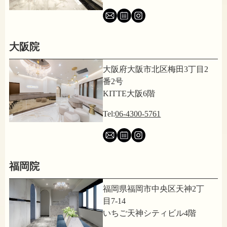
大阪院
大阪府大阪市北区梅田3丁目2
番2号
KITTE大阪6階
Tel:
06-4300-5761
福岡院
福岡県福岡市中央区天神2丁
目7-14
いちご天神シティビル4階