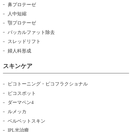
鼻プロテーゼ
人中短縮
顎プロテーゼ
バッカルファット除去
スレッドリフト
婦人科形成
スキンケア
ピコトーニング・ピコフラクショナル
ピコスポット
ダーマペン4
ルメッカ
ベルベットスキン
IPL光治療