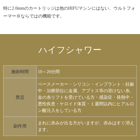
特に2.0mmのカートリッジは他のHIFUマシンにはない、ウルトフォ
ーマーⅢならではの機能です。
ハイフシャワー
施術時間
10～20分間
ペースメーカー・シリコン・インプラント・妊娠
中・治療部位に金属、アプトス等の溶けない糸、
禁忌
金の糸リフトを受けている方・感染症・発熱中・
悪性疾患・ケロイド体質・１週間以内にヒアルロ
ン酸注入をしている方
まれに赤みが出る方がいますが、赤みはすぐ消え
副作用
ます。