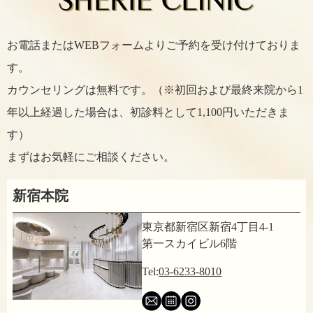
お電話またはWEBフォームよりご予約を受け付けておりま
す。
カウンセリングは無料です。（※初回および最終来院から1
年以上経過した場合は、初診料として1,100円いただきま
す）
まずはお気軽にご相談ください。
新宿本院
東京都新宿区新宿4丁目4-1
第一スカイビル6階
Tel:
03-6233-8010