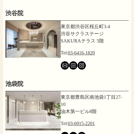
渋谷院
東京都渋谷区桜丘町3-4
渋谷サクラステージ
SAKURAテラス 5階
Tel:
03-6416-1820
池袋院
東京都豊島区南池袋1丁目27-
10
油木第一ビル8階
Tel:
03-6915-2201