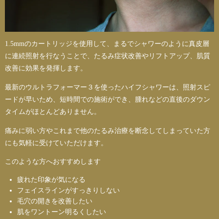
1.5mmのカートリッジを使用して、まるでシャワーのように真皮層
に連続照射を行なうことで、たるみ症状改善やリフトアップ、肌質
改善に効果を発揮します。
最新のウルトラフォーマー３を使ったハイフシャワーは、照射スピ
ードが早いため、短時間での施術ができ、腫れなどの直後のダウン
タイムがほとんどありません。
痛みに弱い方やこれまで他のたるみ治療を断念してしまっていた方
にも気軽に受けていただけます。
このような方へおすすめします
疲れた印象が気になる
フェイスラインがすっきりしない
毛穴の開きを改善したい
肌をワントーン明るくしたい