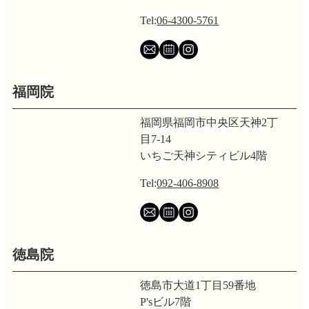
Tel:
06-4300-5761
福岡院
福岡県福岡市中央区天神2丁
目7-14
いちご天神シティビル4階
Tel:
092-406-8908
徳島院
徳島市大道1丁目59番地
P'sビル7階