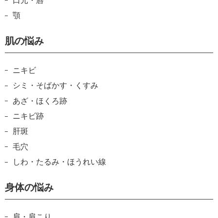
口元・唇
顎
肌の悩み
ニキビ
シミ・そばかす・くすみ
あざ・ほくろ跡
ニキビ跡
肝斑
毛穴
しわ・たるみ・ほうれい線
身体の悩み
肩・肩こり