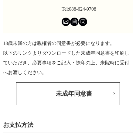
Tel:
088-624-9708
18歳未満の方は親権者の同意書が必要になります。
以下のリンクよりダウンロードした未成年同意書を印刷し
ていただき、
必要事項をご記入・捺印の上、来院時に受付
へお渡しください。
未成年同意書
お支払方法