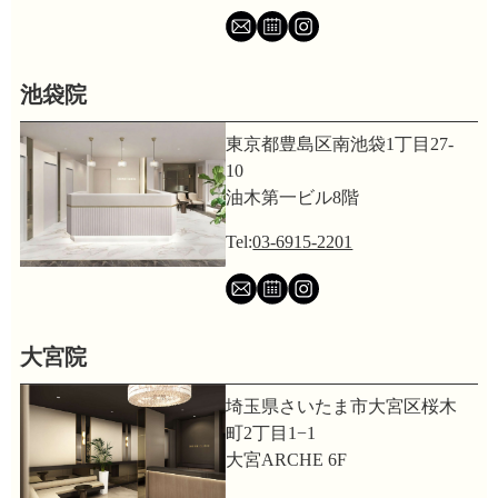
池袋院
東京都豊島区南池袋1丁目27-
10
油木第一ビル8階
Tel:
03-6915-2201
大宮院
埼玉県さいたま市大宮区桜木
町2丁目1−1
大宮ARCHE 6F