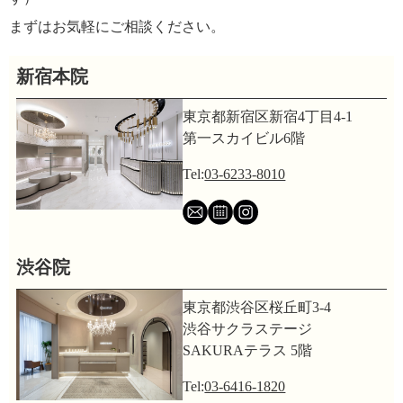
まずはお気軽にご相談ください。
新宿本院
東京都新宿区新宿4丁目4-1
第一スカイビル6階
Tel:
03-6233-8010
渋谷院
東京都渋谷区桜丘町3-4
渋谷サクラステージ
SAKURAテラス 5階
Tel:
03-6416-1820