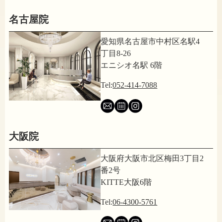
名古屋院
愛知県名古屋市中村区名駅4
丁目8-26
エニシオ名駅 6階
Tel:
052-414-7088
大阪院
大阪府大阪市北区梅田3丁目2
番2号
KITTE大阪6階
Tel:
06-4300-5761