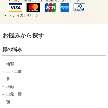
VISA、master、JCB、AMEX、ダイナーズ
メディカルローン
お悩みから探す
顔の悩み
輪郭
目・二重
鼻
小顔
口元・唇
顎