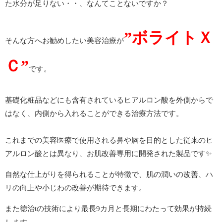
た水分が足りない・・
、なんてことないですか？
”ボライトＸ
そんな方へお勧めしたい美容治療が
Ｃ”
です。
基礎化粧品などにも含有されているヒアルロン酸を外側からで
はなく、内側から入れることができる治療方法です。
これまでの美容医療で使用される鼻や唇を目的とした従来のヒ
アルロン酸とは異なり
、お肌改善専用に開発された製品です✨
自然な仕上がりを得られることが特徴で、肌の潤いの改善、ハ
リの向上や小じわの改善が期待できます。
また徳治tの技術により最長9カ月と長期にわたって効果が持続