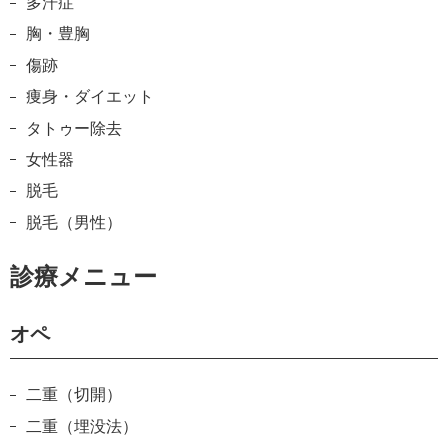
多汗症
胸・豊胸
傷跡
痩身・ダイエット
タトゥー除去
女性器
脱毛
脱毛（男性）
診療メニュー
オペ
二重（切開）
二重（埋没法）