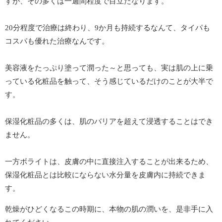
すが、
その多くは一週間程度で目立たなります。
20分程度で治療は終わり、9か月も持続するなんて、タイパも
コスパも優れた治療なんです。
美容液をたっぷり塗って潤った～と思っても、実は肌の上に乗
っている化粧品を触って、
そう感じているだけのことが大半で
す。
保湿化粧品の多くは、
肌のバリアを超えて浸透することはでき
ません。
一方ボライトは、
皮膚の中に直接注入することが出来るため、
保湿化粧品とは比較にならない水分量を皮膚内に持続できま
す。
乾燥がひどくなるこの時期に、本物の肌の潤いを、
是非手に入