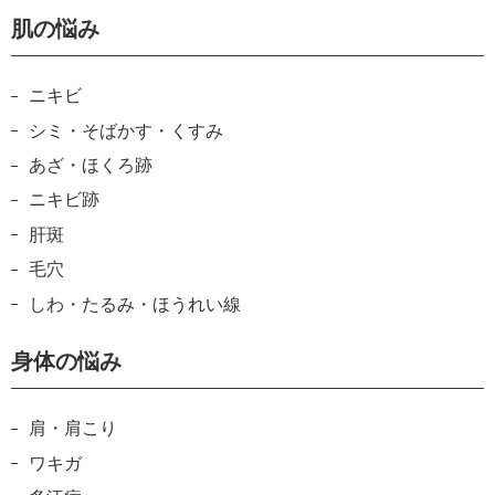
肌の悩み
ニキビ
シミ・そばかす・くすみ
あざ・ほくろ跡
ニキビ跡
肝斑
毛穴
しわ・たるみ・ほうれい線
身体の悩み
肩・肩こり
ワキガ