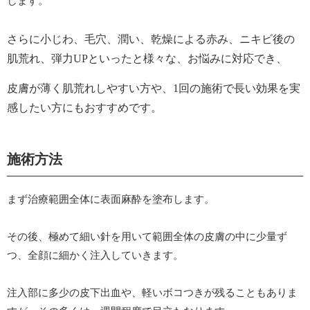
します。
さらに小じわ、毛穴、潤い、乾燥による赤み、
ニキビ後の
肌荒れ、弾力UPといったと様々な、
お悩みに対応でき、
皮膚が薄く肌荒れしやすい方や、
1回の施術で長い効果を実
感したい方にもおすすめです。
施術方法
まず治療範囲全体に表面麻酔を塗布します。
その後、極めて細い針を用いて範囲全体の皮膚の中に少量ず
つ、全顔に細かく注入していきます。
注入部に多少の皮下出血や、
軽いボコつきが残ることもありま