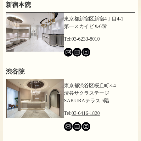
新宿本院
東京都新宿区新宿4丁目4-1
第一スカイビル6階
Tel:
03-6233-8010
渋谷院
東京都渋谷区桜丘町3-4
渋谷サクラステージ
SAKURAテラス 5階
Tel:
03-6416-1820