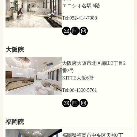
エニシオ名駅 6階
Tel:
052-414-7088
大阪院
大阪府大阪市北区梅田3丁目2
番2号
KITTE大阪6階
Tel:
06-4300-5761
福岡院
福岡県福岡市中央区天神2丁