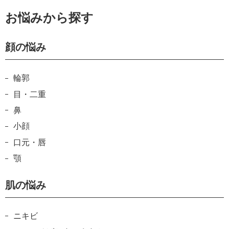
お悩みから探す
顔の悩み
輪郭
目・二重
鼻
小顔
口元・唇
顎
肌の悩み
ニキビ