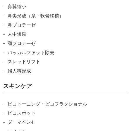
鼻翼縮小
鼻尖形成（糸・軟骨移植）
鼻プロテーゼ
人中短縮
顎プロテーゼ
バッカルファット除去
スレッドリフト
婦人科形成
スキンケア
ピコトーニング・ピコフラクショナル
ピコスポット
ダーマペン4