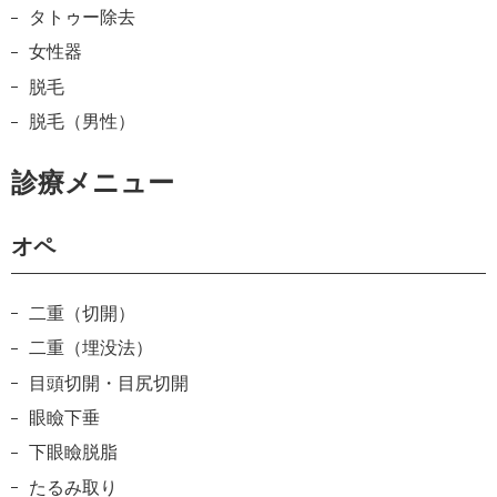
タトゥー除去
女性器
脱毛
脱毛（男性）
診療メニュー
オペ
二重（切開）
二重（埋没法）
目頭切開・目尻切開
眼瞼下垂
下眼瞼脱脂
たるみ取り