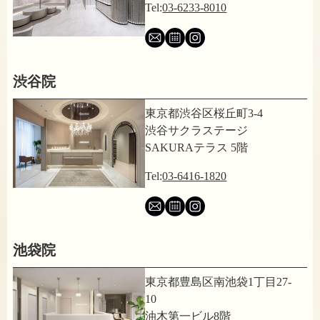
Tel:
03-6233-8010
渋谷院
東京都渋谷区桜丘町3-4
渋谷サクラステージ
SAKURAテラス 5階
Tel:
03-6416-1820
池袋院
東京都豊島区南池袋1丁目27-
10
油木第一ビル8階