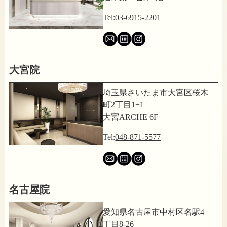
Tel:
03-6915-2201
大宮院
埼玉県さいたま市大宮区桜木
町2丁目1−1
大宮ARCHE 6F
Tel:
048-871-5577
名古屋院
愛知県名古屋市中村区名駅4
丁目8-26