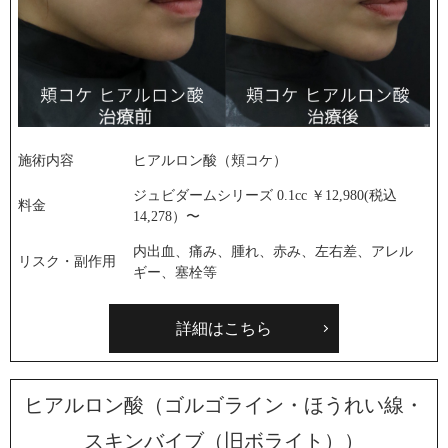
施術内容
ヒアルロン酸（頬コケ）
ジュビダームシリーズ 0.1cc ￥12,980(税込
料金
14,278）〜
内出血、痛み、腫れ、赤み、左右差、アレル
リスク・副作用
ギー、塞栓等
詳細はこちら
ヒアルロン酸（ゴルゴライン・ほうれい線・
スキンバイブ（旧ボライト））