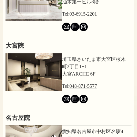
油木第一ビル8階
Tel:
03-6915-2201
大宮院
埼玉県さいたま市大宮区桜木
町2丁目1−1
大宮ARCHE 6F
Tel:
048-871-5577
名古屋院
愛知県名古屋市中村区名駅4