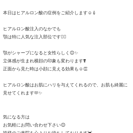
本日はヒアルロン酸の症例をご紹介します☺️💉
ヒアルロン酸注入のなかでも
顎は特に人気な注入部位です🙋‍♀️
顎がシャープになると女性らしく😊✨
立体感が生まれ横顔の印象も変わります❣️
正面から見た時は小顔に見える効果も☺️👏
ヒアルロン酸はお肌にハリを与えてくれるので、お肌も綺麗に
見せてくれます🫶✨
気になる方は
お気軽にお問い合わせ下さい😊
皆様のご来院を心よりお待ちしております💓