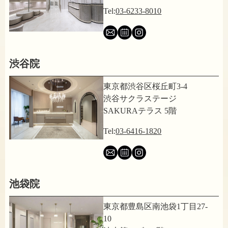
Tel:
03-6233-8010
渋谷院
東京都渋谷区桜丘町3-4
渋谷サクラステージ
SAKURAテラス 5階
Tel:
03-6416-1820
池袋院
東京都豊島区南池袋1丁目27-
10