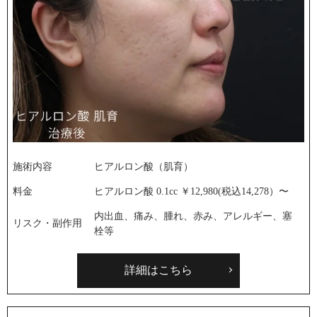
施術内容
ヒアルロン酸（肌育）
料金
ヒアルロン酸 0.1cc ￥12,980(税込14,278）〜
内出血、痛み、腫れ、赤み、アレルギー、塞
リスク・副作用
栓等
詳細はこちら