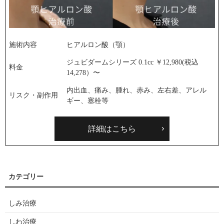
施術内容
ヒアルロン酸（顎）
ジュビダームシリーズ 0.1cc ￥12,980(税込
料金
14,278）〜
内出血、痛み、腫れ、赤み、左右差、アレル
リスク・副作用
ギー、塞栓等
詳細はこちら
しみ治療
しわ治療