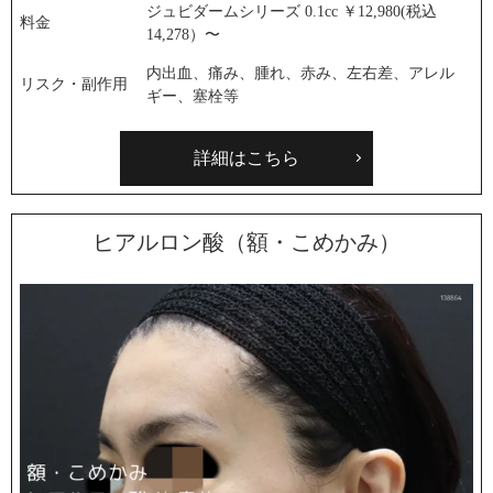
ジュビダームシリーズ 0.1cc ￥12,980(税込
料金
14,278）〜
内出血、痛み、腫れ、赤み、左右差、アレル
リスク・副作用
ギー、塞栓等
詳細はこちら
ヒアルロン酸（額・こめかみ）