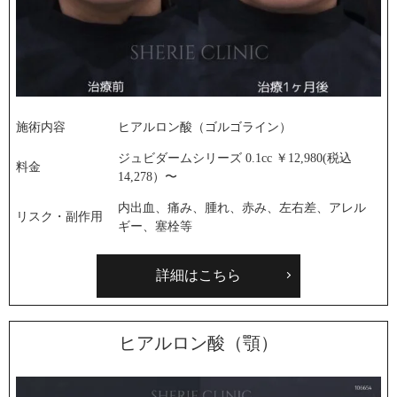
施術内容
ヒアルロン酸（ゴルゴライン）
ジュビダームシリーズ 0.1cc ￥12,980(税込
料金
14,278）〜
内出血、痛み、腫れ、赤み、左右差、アレル
リスク・副作用
ギー、塞栓等
詳細はこちら
ヒアルロン酸（顎）