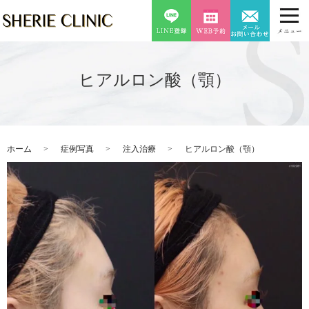
ヒアルロン酸（顎）
ホーム
症例写真
注入治療
ヒアルロン酸（顎）