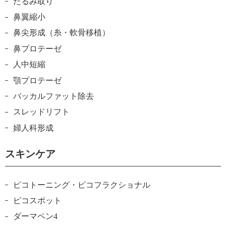
たるみ取り
鼻翼縮小
鼻尖形成（糸・軟骨移植）
鼻プロテーゼ
人中短縮
顎プロテーゼ
バッカルファット除去
スレッドリフト
婦人科形成
スキンケア
ピコトーニング・ピコフラクショナル
ピコスポット
ダーマペン4