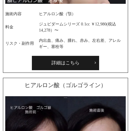
施術内容
ヒアルロン酸（顎）
ジュビダームシリーズ 0.1cc ￥12,980(税込
料金
14,278）〜
内出血、痛み、腫れ、赤み、左右差、アレル
リスク・副作用
ギー、塞栓等
詳細はこちら
ヒアルロン酸（ゴルゴライン）