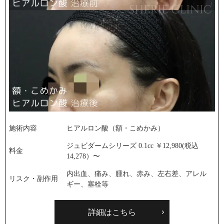
施術内容
ヒアルロン酸（額・こめかみ）
ジュビダームシリーズ 0.1cc ￥12,980(税込
料金
14,278）〜
内出血、痛み、腫れ、赤み、左右差、アレル
リスク・副作用
ギー、塞栓等
詳細はこちら