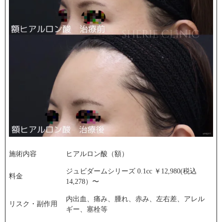
施術内容
ヒアルロン酸（額）
ジュビダームシリーズ 0.1cc ￥12,980(税込
料金
14,278）〜
内出血、痛み、腫れ、赤み、左右差、アレル
リスク・副作用
ギー、塞栓等