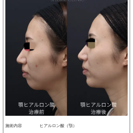
施術内容
ヒアルロン酸（顎）