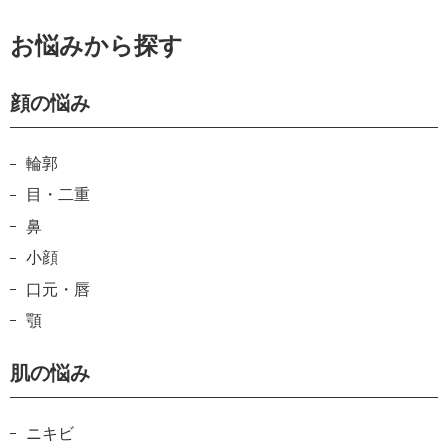
お悩みから探す
顔の悩み
輪郭
目・二重
鼻
小顔
口元・唇
顎
肌の悩み
ニキビ