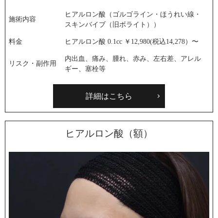
ヒアルロン酸（ゴルゴライン・ほうれい線・
施術内容
スキンバイブ（旧ボライト））
料金
ヒアルロン酸 0.1cc ￥12,980(税込14,278）〜
内出血、痛み、腫れ、赤み、左右差、アレル
リスク・副作用
ギー、塞栓等
詳細はこちら
ヒアルロン酸（額）