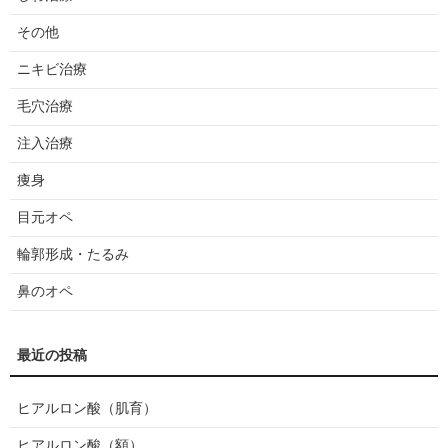
その他
ニキビ治療
毛穴治療
注入治療
痩身
目元オペ
輪郭形成・たるみ
鼻のオペ
ヒアルロン酸（肌育）
ヒアルロン酸（額）