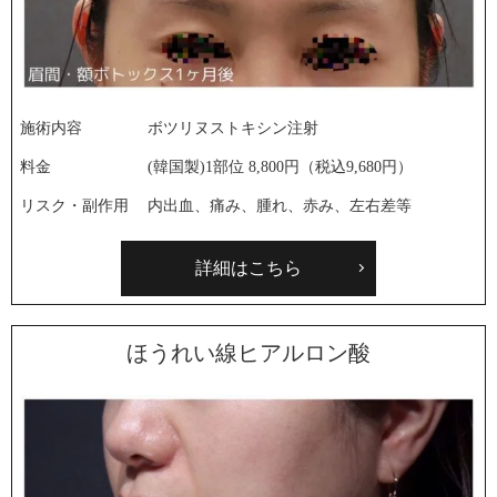
施術内容
ボツリヌストキシン注射
料金
(韓国製)1部位 8,800円（税込9,680円）
リスク・副作用
内出血、痛み、腫れ、赤み、左右差等
詳細はこちら
ほうれい線ヒアルロン酸