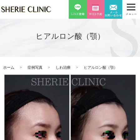
ヒアルロン酸（顎）
ホーム
症例写真
しわ治療
ヒアルロン酸（顎）