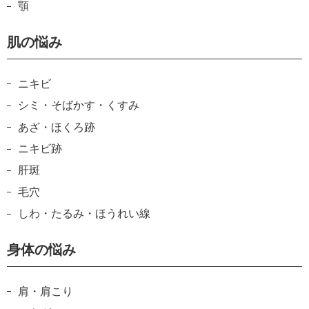
顎
肌の悩み
ニキビ
シミ・そばかす・くすみ
あざ・ほくろ跡
ニキビ跡
肝斑
毛穴
しわ・たるみ・ほうれい線
身体の悩み
肩・肩こり