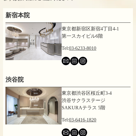
新宿本院
東京都新宿区新宿4丁目4-1
第一スカイビル6階
Tel:
03-6233-8010
渋谷院
東京都渋谷区桜丘町3-4
渋谷サクラステージ
SAKURAテラス 5階
Tel:
03-6416-1820