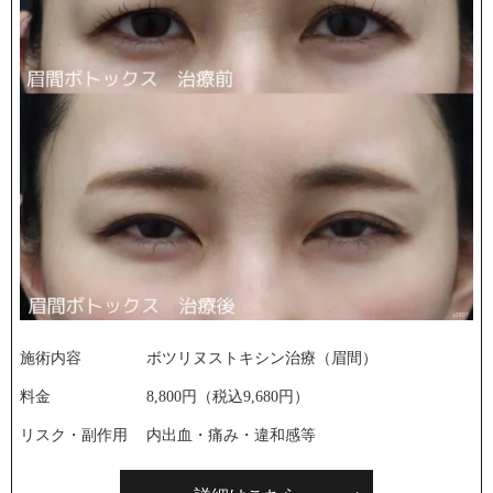
施術内容
ボツリヌストキシン治療（眉間）
料金
8,800円（税込9,680円）
リスク・副作用
内出血・痛み・違和感等