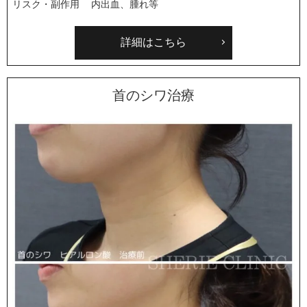
リスク・副作用
内出血、腫れ等
詳細はこちら
首のシワ治療