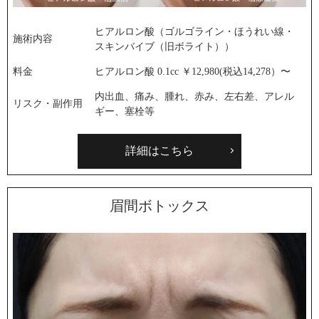
ヒアルロン酸（ゴルゴライン・ほうれい線・
施術内容
スキンバイブ（旧ボライト））
料金
ヒアルロン酸 0.1cc ￥12,980(税込14,278）〜
内出血、痛み、腫れ、赤み、左右差、アレル
リスク・副作用
ギー、塞栓等
詳細はこちら
眉間ボトックス