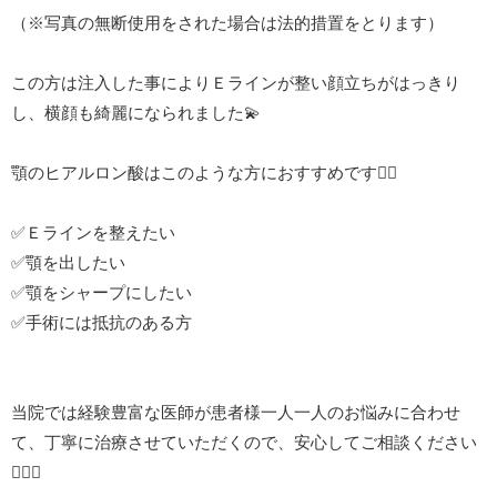
（※写真の無断使用をされた場合は法的措置をとります）
この方は注入した事によりＥラインが整い顔立ちがはっきり
し、横顔も綺麗になられました💫
顎のヒアルロン酸はこのような方におすすめです🙆‍♀️
✅Ｅラインを整えたい
✅顎を出したい
✅顎をシャープにしたい
✅手術には抵抗のある方
当院では経験豊富な医師が患者様一人一人のお悩みに合わせ
て、丁寧に治療させていただくので、安心してご相談ください
👩‍⚕️✨