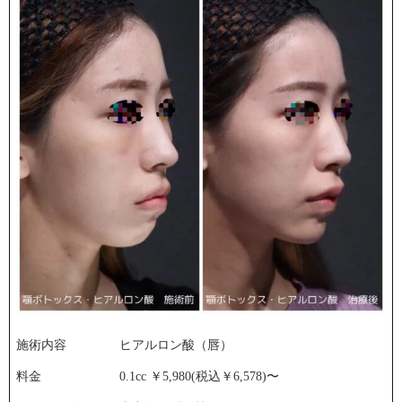
施術内容
ヒアルロン酸（唇）
料金
0.1cc ￥5,980(税込￥6,578)〜