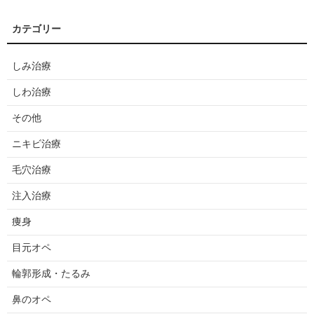
しみ治療
しわ治療
その他
ニキビ治療
毛穴治療
注入治療
痩身
目元オペ
輪郭形成・たるみ
鼻のオペ