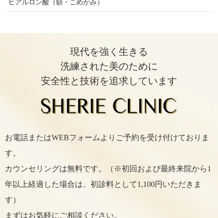
ヒアルロン酸（額・こめかみ）
現代を強く生きる
洗練された美のために
安全性と技術を追求しています
お電話またはWEBフォームよりご予約を受け付けておりま
す。
カウンセリングは無料です。（※初回および最終来院から1
年以上経過した場合は、初診料として1,100円いただきま
す）
まずはお気軽にご相談ください。