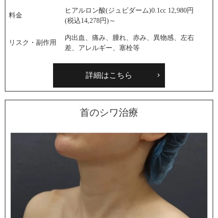
ヒアルロン酸(ジュビダーム)0.1cc 12,980円
料金
(税込14,278円)～
内出血、痛み、腫れ、赤み、異物感、左右
リスク・副作用
差、アレルギー、塞栓等
詳細はこちら
首のシワ治療