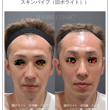
スキンバイブ（旧ボライト））