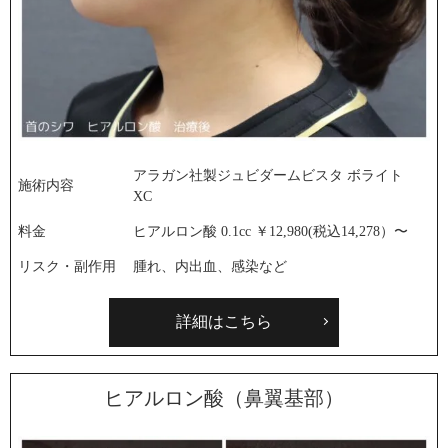
アラガン社製ジュビダームビスタ ボライト
施術内容
XC
料金
ヒアルロン酸 0.1cc ￥12,980(税込14,278）〜
リスク・副作用
腫れ、内出血、感染など
詳細はこちら
ヒアルロン酸（鼻翼基部）