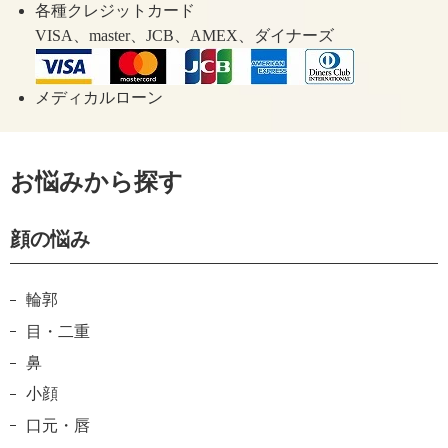
各種クレジットカード
VISA、master、JCB、AMEX、ダイナーズ
メディカルローン
お悩みから探す
顔の悩み
輪郭
目・二重
鼻
小顔
口元・唇