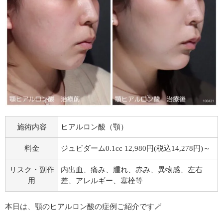
施術内容
ヒアルロン酸（顎）
料金
ジュビダーム0.1cc 12,980円(税込14,278円)～
リスク・副作
内出血、痛み、腫れ、赤み、異物感、左右
用
差、アレルギー、塞栓等
本日は、顎のヒアルロン酸の症例ご紹介です🪄