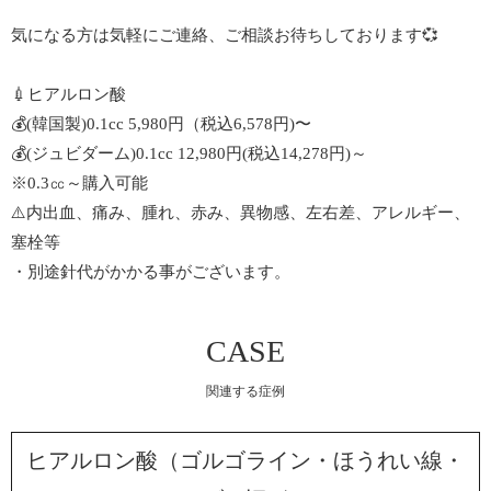
気になる方は気軽にご連絡、ご相談お待ちしております💞
💉ヒアルロン酸
💰(韓国製)0.1cc 5,980円（税込6,578円)〜
💰(ジュビダーム)0.1cc 12,980円(税込14,278円)～
※0.3㏄～購入可能
⚠️内出血、痛み、腫れ、赤み、異物感、左右差、アレルギー、
塞栓等
・別途針代がかかる事がございます。
CASE
関連する症例
ヒアルロン酸（ゴルゴライン・ほうれい線・