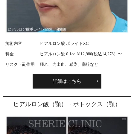
施術内容
ヒアルロン酸 ボライトXC
料金
ヒアルロン酸 0.1cc ￥12,980(税込14,278）〜
リスク・副作用
腫れ、内出血、感染、塞栓など
詳細はこちら
ヒアルロン酸（顎）・ボトックス（顎）