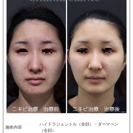
ハイドラジェントル（全顔）・ダーマペン
施術内容
（全顔）