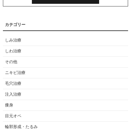
しみ治療
しわ治療
その他
ニキビ治療
毛穴治療
注入治療
痩身
目元オペ
輪郭形成・たるみ