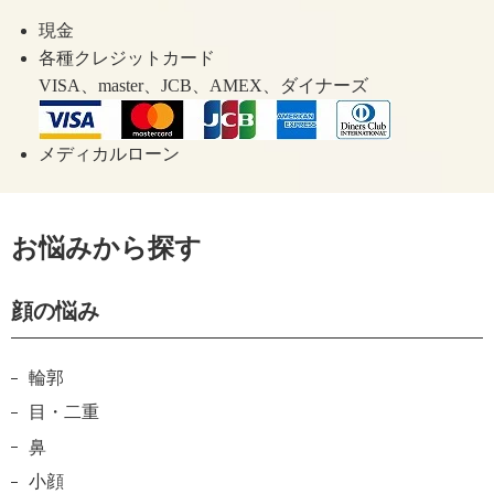
現金
各種クレジットカード
VISA、master、JCB、AMEX、ダイナーズ
メディカルローン
お悩みから探す
顔の悩み
輪郭
目・二重
鼻
小顔