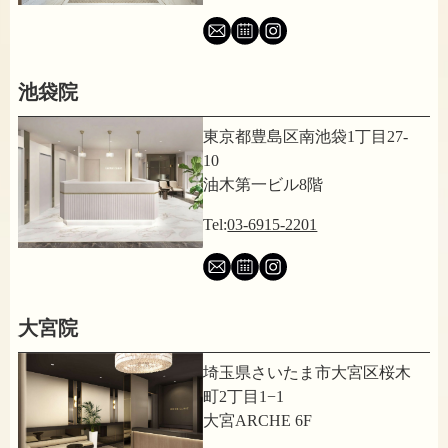
池袋院
東京都豊島区南池袋1丁目27-
10
油木第一ビル8階
Tel:
03-6915-2201
大宮院
埼玉県さいたま市大宮区桜木
町2丁目1−1
大宮ARCHE 6F