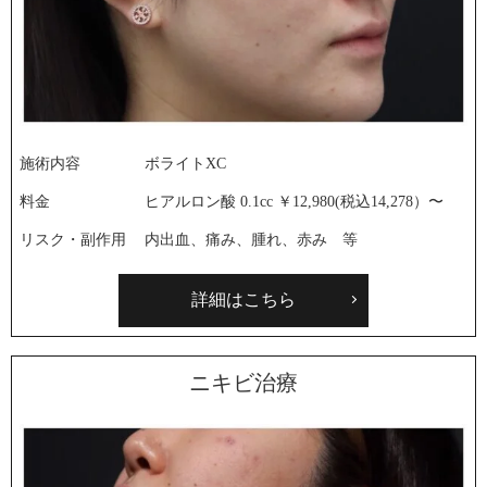
施術内容
ボライトXC
料金
ヒアルロン酸 0.1cc ￥12,980(税込14,278）〜
リスク・副作用
内出血、痛み、腫れ、赤み 等
詳細はこちら
ニキビ治療