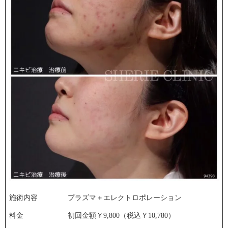
施術内容
プラズマ＋エレクトロポレーション
料金
初回金額￥9,800（税込￥10,780）