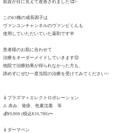
肌質が目に見えて改善されました🥰✨
この63種の成長因子は
ヴァンユンチャンネルのヴァンビくんも
使用していただいていた薬剤です🌸
患者様のお肌に合わせて
治療をオーダーメイドしていきます😌
他院で治療効果が得られなかった方も、
諦めずにぜひ一度当院の治療を受けてみてください✨
💉プラズマ＋エレクトロポレーション
⚠️ 赤み、発疹、色素沈着 等
💰¥9,800 (税込¥10,780)〜
💉ダーマペン