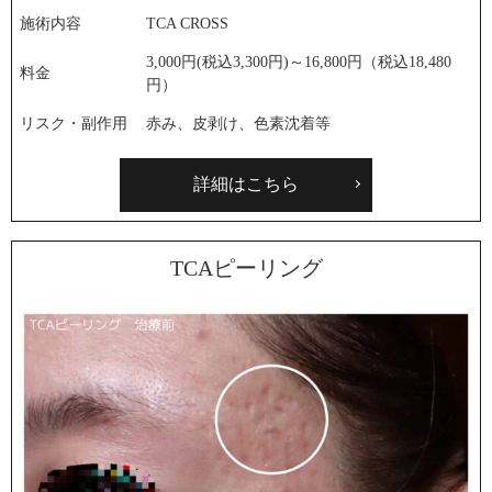
施術内容
TCA CROSS
3,000円(税込3,300円)～16,800円（税込18,480
料金
円）
リスク・副作用
赤み、皮剥け、色素沈着等
詳細はこちら
TCAピーリング