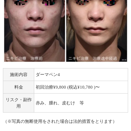
施術内容
ダーマペン4
料金
初回治療¥9,800 (税込¥10,780 )〜
リスク・副作
赤み、腫れ、皮むけ 等
用
（※写真の無断使用をされた場合は法的措置をとります）