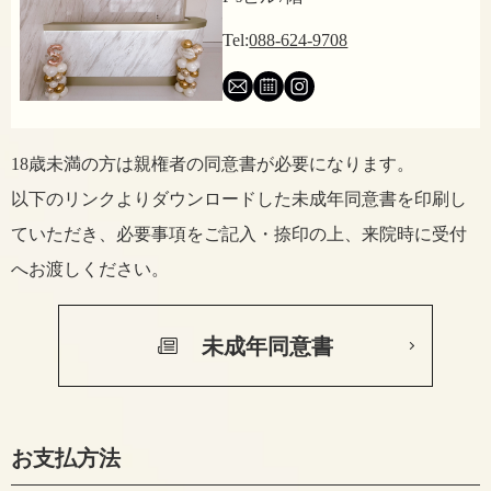
Tel:
088-624-9708
18歳未満の方は親権者の同意書が必要になります。
以下のリンクよりダウンロードした未成年同意書を印刷し
ていただき、
必要事項をご記入・捺印の上、来院時に受付
へお渡しください。
未成年同意書
お支払方法