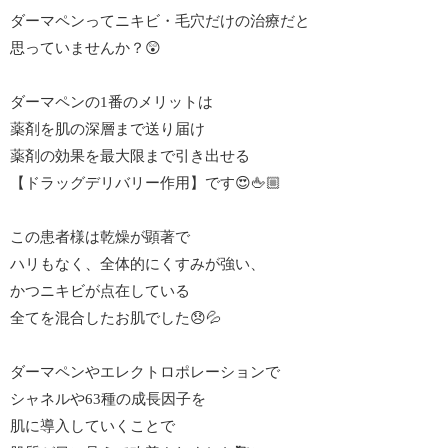
ダーマペンってニキビ・毛穴だけの治療だと
思っていませんか？😲
ダーマペンの1番のメリットは
薬剤を肌の深層まで送り届け
薬剤の効果を最大限まで引き出せる
【ドラッグデリバリー作用】です😍🖕🏼
この患者様は乾燥が顕著で
ハリもなく、全体的にくすみが強い、
かつニキビが点在している
全てを混合したお肌でした😞💦
ダーマペンやエレクトロポレーションで
シャネルや63種の成長因子を
肌に導入していくことで