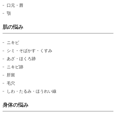
口元・唇
顎
肌の悩み
ニキビ
シミ・そばかす・くすみ
あざ・ほくろ跡
ニキビ跡
肝斑
毛穴
しわ・たるみ・ほうれい線
身体の悩み