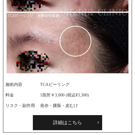
施術内容
TCAピーリング
料金
1箇所￥3,000 (税込¥3,300)
リスク・副作用
発赤・腫脹・皮むけ
詳細はこちら