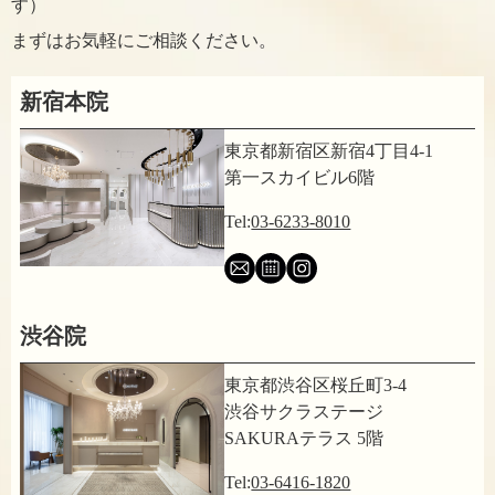
す）
まずはお気軽にご相談ください。
新宿本院
東京都新宿区新宿4丁目4-1
第一スカイビル6階
Tel:
03-6233-8010
渋谷院
東京都渋谷区桜丘町3-4
渋谷サクラステージ
SAKURAテラス 5階
Tel:
03-6416-1820