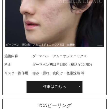
施術内容
ダーマペン・アムニオジェニックス
料金
ダーマペン初回￥9,800（税込￥10,780）
リスク・副作用
赤み・腫れ・皮向け・色素沈着 等
詳細はこちら
TCAピーリング