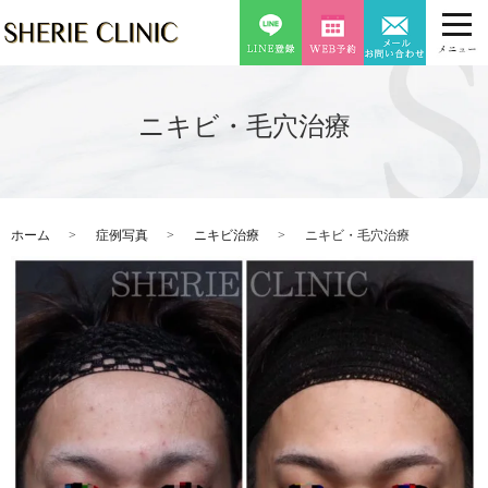
ニキビ・毛穴治療
ホーム
症例写真
ニキビ治療
ニキビ・毛穴治療