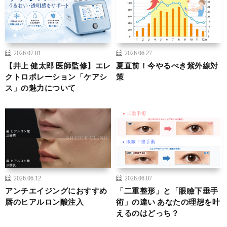
2026.07.01
2026.06.27
【井上 健太郎 医師監修】エレ
夏直前！今やるべき紫外線対
クトロポレーション「ケアシ
策
ス」の魅力について
2026.06.12
2026.06.07
アンチエイジングにおすすめ
「二重整形」と「眼瞼下垂手
唇のヒアルロン酸注入
術」の違い あなたの理想を叶
えるのはどっち？