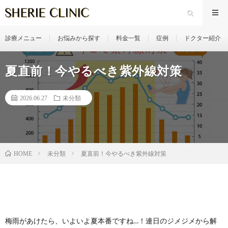
診療メニュー
お悩みから探す
料金一覧
症例
ドクター紹介
夏直前！今やるべき紫外線対策
2026.06.27
未分類
未分類
夏直前！今やるべき紫外線対策
HOME
梅雨があけたら、いよいよ夏本番ですね…！連日のジメジメから解