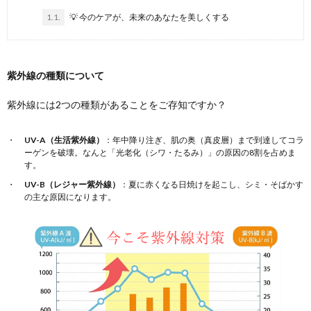
1.1.
💡 今のケアが、未来のあなたを美しくする
紫外線の種類について
紫外線には2つの種類があることをご存知ですか？
UV-A（生活紫外線）
：年中降り注ぎ、肌の奥（真皮層）まで到達してコラ
ーゲンを破壊。なんと「光老化（シワ・たるみ）」の原因の8割を占めま
す。
UV-B（レジャー紫外線）
：夏に赤くなる日焼けを起こし、シミ・そばかす
の主な原因になります。