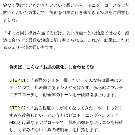
協なく受けていただきたいという想いから、モニターコースをご契
約いただいた方限定で、施術を自由に行き来できる特典をご用意し
ました。
「ずっと同じ機器を当てるだけ」という画一的な治療ではなく、経
過に合わせて最適な治療に切り替えられる。これが、結果にこだわ
るシェリー流の通い方です。
例えば、こんな「お肌の変化」に合わせて◎
STEP 01
：「表面のシミを一掃したい」そんな時は最初はス
テラM22で、肌表面にあるシミやそばかす、赤ら顔にマルチ
にアプローチし、顔全体のトーンを一段階引き上げます。
STEP 02
：「ある程度シミが薄くなってきた」や「もっとく
すみを改善したい」という方はピコトーニングへ。ステラ
M22とは異なるアプローチで、肌奥の微細なメラニンを粉砕
し、くすみのない「真の透明感」を目指します。