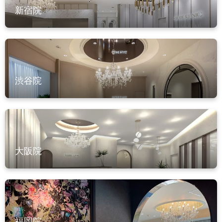
新宿院
渋谷院
大阪院
福岡院