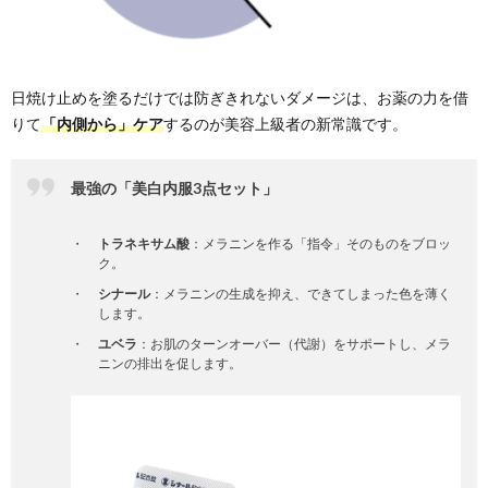
日焼け止めを塗るだけでは防ぎきれないダメージは、お薬の力を借
りて
「内側から」ケア
するのが美容上級者の新常識です。
最強の「美白内服3点セット」
トラネキサム酸
：メラニンを作る「指令」そのものをブロッ
ク。
シナール
：メラニンの生成を抑え、できてしまった色を薄く
します。
ユベラ
：お肌のターンオーバー（代謝）をサポートし、メラ
ニンの排出を促します。