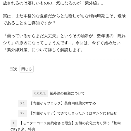
放されるのは嬉しいものの、気になるのが「紫外線」。
実は、まだ本格的な夏前だからと油断しがちな梅雨時期こそ、危険
であることをご存知ですか？
「曇っているからまだ大丈夫」というその油断が、数年後の「隠れ
シミ」の原因になってしまうんです…。今回は、今すぐ始めたい
「紫外線対策」について詳しく解説します。
目次
0.0.0.1.
紫外線の種類について
0.1.
【内側からブロック】美白内服薬のすすめ
0.2.
【外側からケア】できてしまったシミはマシンにお任せ
1.
【モニターコース契約者さま限定】お肌の変化に寄り添う「施術
の行き来」特典