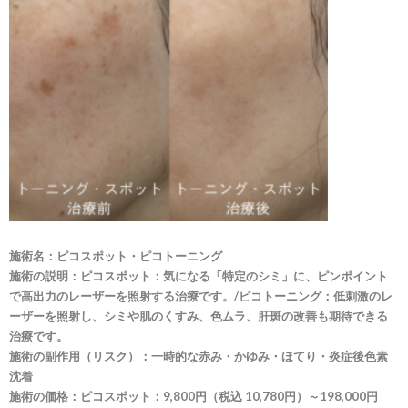
施術名：
ピコスポット・ピコトーニング
施術の説明：ピコスポット：気になる「特定のシミ」に、ピンポイント
で高出力のレーザーを照射する治療です。/ピコトーニング：低刺激のレ
ーザーを照射し、シミや肌のくすみ、色ムラ、肝斑の改善も期待できる
治療です。
施術の副作用（リスク）：一時的な赤み・かゆみ・ほてり・炎症後色素
沈着
施術の価格：ピコスポット：9,800円（税込 10,780円）～198,000円