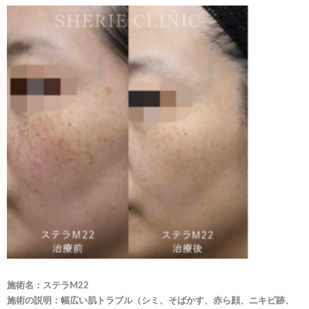
施術名：ステラM22
施術の説明：幅広い肌トラブル（シミ、そばかす、赤ら顔、ニキビ跡、