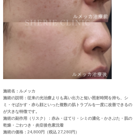
施術名：
ルメッカ
施術の説明：従来の光治療よりも高い出力と短い照射時間を持ち、シ
ミ・そばかす・赤ら顔といった複数の肌トラブルを一度に改善できるの
が大きな特徴です。
施術の副作用（リスク）：赤み・ほてり・シミの濃化・かさぶた・肌の
乾燥・ごわつき・炎症後色素沈着
施術の価格：24,800円（税込 27,280円）