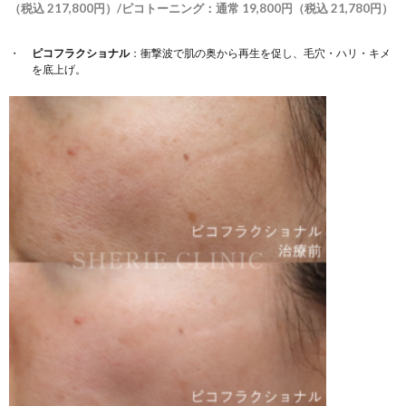
（税込 217,800円）/ピコトーニング：通常 19,800円（税込 21,780円）
ピコフラクショナル
：衝撃波で肌の奥から再生を促し、毛穴・ハリ・キメ
を底上げ。